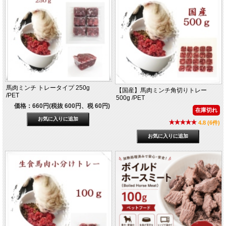
馬肉ミンチ トレータイプ 250g
【国産】馬肉ミンチ角切りトレー
/PET
500g /PET
価格：660円(税抜 600円、税 60円)
在庫切れ
4.8 (6件)