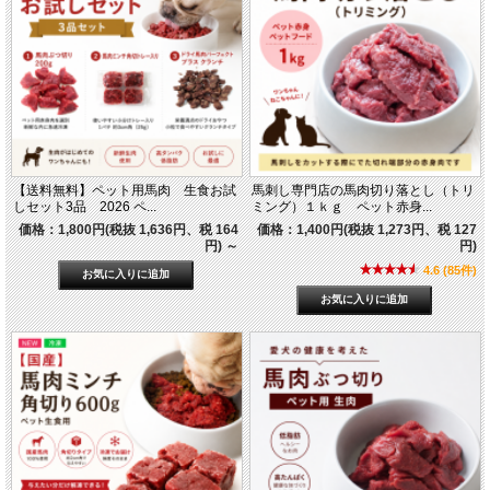
【送料無料】ペット用馬肉 生食お試
馬刺し専門店の馬肉切り落とし（トリ
しセット3品 2026 ペ...
ミング）１ｋｇ ペット赤身...
価格：1,800円(税抜 1,636円、税 164
価格：1,400円(税抜 1,273円、税 127
円)
～
円)
4.6 (85件)