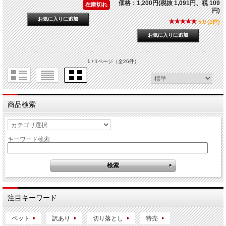
価格：1,200円(税抜 1,091円、税 109
在庫切れ
円)
5.0 (1件)
1 / 1ページ
（全26件）
商品検索
キーワード検索
注目キーワード
ペット
訳あり
切り落とし
特売