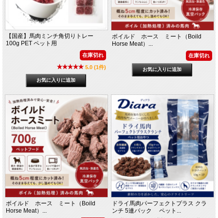
【国産】馬肉ミンチ角切りトレー
ボイルド ホース ミート（Boild
100g PET ペット用
Horse Meat）...
在庫切れ
在庫切れ
5.0 (1件)
ボイルド ホース ミート（Boild
ドライ馬肉パーフェクトプラス クラ
Horse Meat）...
ンチ 5連パック ペット...