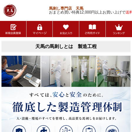
馬刺し専門店 天馬
おまとめ買い特典12,000円以上お買い上げで
送
天馬の馬刺しとは 製造工程