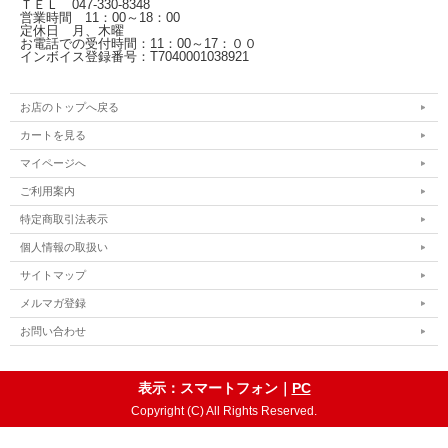
ＴＥＬ 047-330-8348
営業時間 11：00～18：00
定休日 月、木曜
お電話での受付時間：11：00～17：００
インボイス登録番号：T7040001038921
お店のトップへ戻る
カートを見る
マイページへ
ご利用案内
特定商取引法表示
個人情報の取扱い
サイトマップ
メルマガ登録
お問い合わせ
表示：スマートフォン｜
PC
Copyright (C) All Rights Reserved.