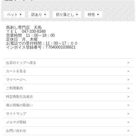
ペット
訳あり
切り落とし
特売
馬刺し専門店 天馬
ＴＥＬ 047-330-8348
営業時間 11：00～18：00
定休日 月、木曜
お電話での受付時間：11：00～17：００
インボイス登録番号：T7040001038921
お店のトップへ戻る
カートを見る
マイページへ
ご利用案内
特定商取引法表示
個人情報の取扱い
サイトマップ
メルマガ登録
お問い合わせ