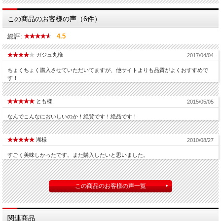
この商品のお客様の声（6件）
総評:
4.5
ガジュ丸様
2017/04/04
ちょくちょく購入させていただいてますが、他サイトよりも品質がよくおすすめで
す！
とも様
2015/05/05
なんでこんなにおいしいのか！絶賛です！絶品です！
湖様
2010/08/27
すごく美味しかったです。また購入したいと思いました。
この商品のお客様の声一覧
関連商品