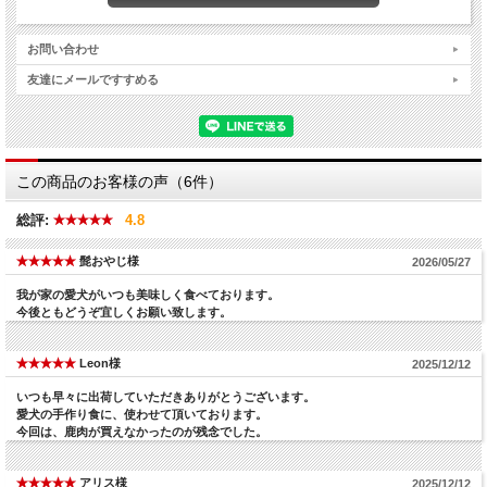
お問い合わせ
友達にメールですすめる
この商品のお客様の声（6件）
総評:
4.8
髭おやじ様
2026/05/27
我が家の愛犬がいつも美味しく食べております。
今後ともどうぞ宜しくお願い致します。
Leon様
2025/12/12
いつも早々に出荷していただきありがとうございます。
愛犬の手作り食に、使わせて頂いております。
今回は、鹿肉が買えなかったのが残念でした。
アリス様
2025/12/12