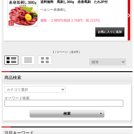
送料無料 馬刺し300g 赤身馬刺 たれ2P付
ヘルシー赤身刺し
価格： 2,980円(税抜 2,759円、税 221円)
1 / 1ページ
（全4件）
商品検索
キーワード検索
注目キーワード