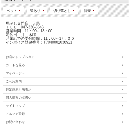
ペット
訳あり
切り落とし
特売
馬刺し専門店 天馬
ＴＥＬ 047-330-8348
営業時間 11：00～18：00
定休日 月、木曜
お電話での受付時間：11：00～17：００
インボイス登録番号：T7040001038921
お店のトップへ戻る
カートを見る
マイページへ
ご利用案内
特定商取引法表示
個人情報の取扱い
サイトマップ
メルマガ登録
お問い合わせ