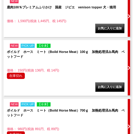
NEW
鹿肉100％プレミアムふりかけ 国産 ジビエ venison topper 犬・猫用
価格： 1,590円(税抜 1,445円、税 145円)
NEW
PICK UP
【冷凍】
ボイルド ホース ミート（Boild Horse Meat）100ｇ 加熱処理済み馬肉 ペ
ットフード
価格： 150円(税抜 136円、税 14円)
在庫切れ
NEW
PICK UP
【冷凍】
ボイルド ホース ミート（Boild Horse Meat）700ｇ 加熱処理済み馬肉 ペ
ットフード
価格： 980円(税抜 891円、税 89円)