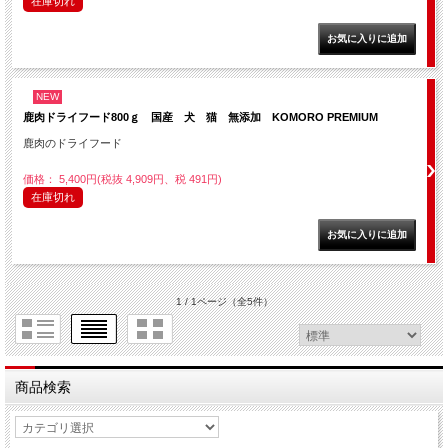
在庫切れ
NEW
鹿肉ドライフード800ｇ 国産 犬 猫 無添加 KOMORO PREMIUM
鹿肉のドライフード
価格： 5,400円(税抜 4,909円、税 491円)
在庫切れ
1 / 1ページ
（全5件）
商品検索