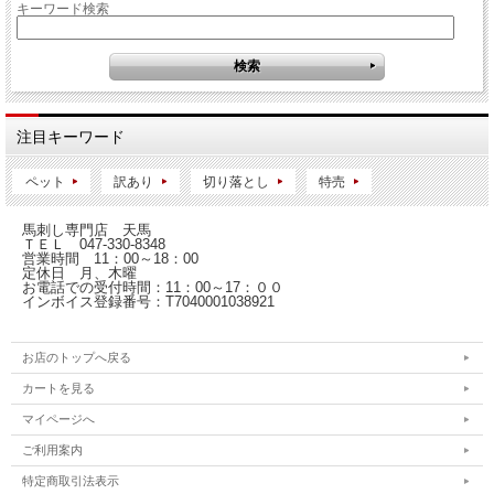
キーワード検索
注目キーワード
ペット
訳あり
切り落とし
特売
馬刺し専門店 天馬
ＴＥＬ 047-330-8348
営業時間 11：00～18：00
定休日 月、木曜
お電話での受付時間：11：00～17：００
インボイス登録番号：T7040001038921
お店のトップへ戻る
カートを見る
マイページへ
ご利用案内
特定商取引法表示