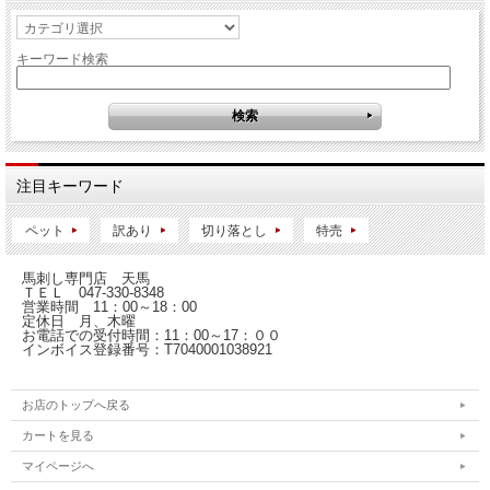
キーワード検索
注目キーワード
ペット
訳あり
切り落とし
特売
馬刺し専門店 天馬
ＴＥＬ 047-330-8348
営業時間 11：00～18：00
定休日 月、木曜
お電話での受付時間：11：00～17：００
インボイス登録番号：T7040001038921
お店のトップへ戻る
カートを見る
マイページへ