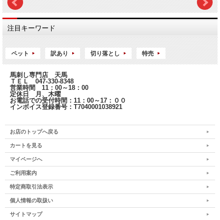
注目キーワード
ペット
訳あり
切り落とし
特売
馬刺し専門店 天馬
ＴＥＬ 047-330-8348
営業時間 11：00～18：00
定休日 月、木曜
お電話での受付時間：11：00～17：００
インボイス登録番号：T7040001038921
お店のトップへ戻る
カートを見る
マイページへ
ご利用案内
特定商取引法表示
個人情報の取扱い
サイトマップ