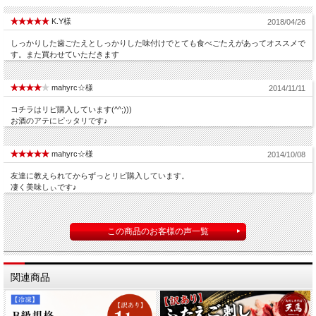
K.Y様
2018/04/26
しっかりした歯ごたえとしっかりした味付けでとても食べごたえがあってオススメで
す。また買わせていただきます
mahyrc☆様
2014/11/11
コチラはリピ購入しています(^^;)))
お酒のアテにピッタリです♪
mahyrc☆様
2014/10/08
友達に教えられてからずっとリピ購入しています。
凄く美味しぃです♪
この商品のお客様の声一覧
関連商品