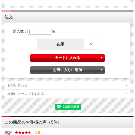
注文
購入数：
個
在庫
○
お問い合わせ
友達にメールですすめる
この商品のお客様の声（5件）
総評:
4.6