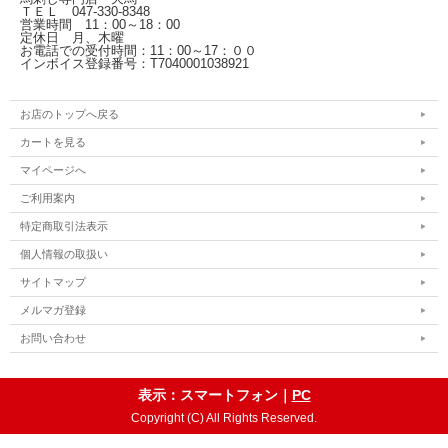
ＴＥＬ 047-330-8348
営業時間 11：00～18：00
定休日 月、木曜
お電話での受付時間：11：00～17：００
インボイス登録番号：T7040001038921
お店のトップへ戻る
カートを見る
マイページへ
ご利用案内
特定商取引法表示
個人情報の取扱い
サイトマップ
メルマガ登録
お問い合わせ
表示：スマートフォン｜
PC
Copyright (C) All Rights Reserved.