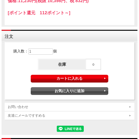
価格:
11,230円
(税抜 10,398円、税 832円)
[ポイント還元 112ポイント～]
注文
購入数：
個
在庫
○
お問い合わせ
友達にメールですすめる