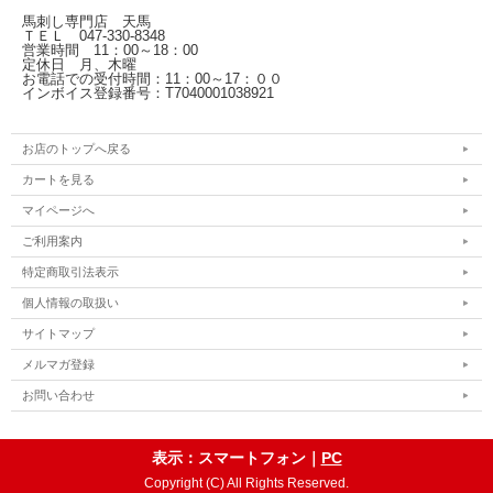
馬刺し専門店 天馬
ＴＥＬ 047-330-8348
営業時間 11：00～18：00
定休日 月、木曜
お電話での受付時間：11：00～17：００
インボイス登録番号：T7040001038921
お店のトップへ戻る
カートを見る
マイページへ
ご利用案内
特定商取引法表示
個人情報の取扱い
サイトマップ
メルマガ登録
お問い合わせ
表示：スマートフォン｜
PC
Copyright (C) All Rights Reserved.